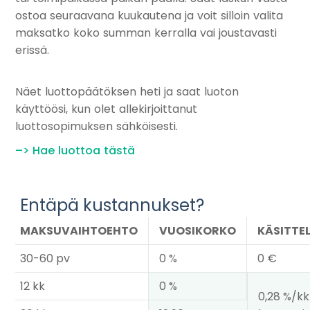
ostoa seuraavana kuukautena ja voit silloin valita
maksatko koko summan kerralla vai joustavasti
erissä.
Näet luottopäätöksen heti ja saat luoton
käyttöösi, kun olet allekirjoittanut
luottosopimuksen sähköisesti.
–> Hae luottoa tästä
Entäpä kustannukset?
MAKSUVAIHTOEHTO
VUOSIKORKO
KÄSITTE
30-60 pv
0 %
0 €
12 kk
0 %
0,28 %/kk